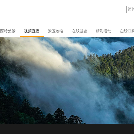
西岭盛景
视频直播
景区攻略
在线游览
精彩活动
在线订