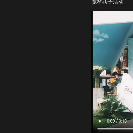
宽窄巷子活动