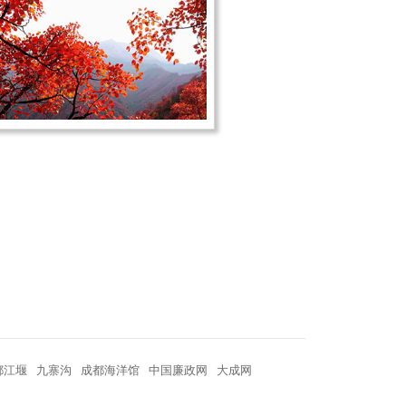
都江堰
九寨沟
成都海洋馆
中国廉政网
大成网