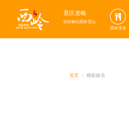
景区攻略
景区攻略
轻松畅玩西岭雪山
轻松畅玩西岭雪山
西岭美食
西岭美食
首页
精彩娱乐