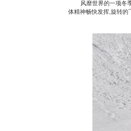
风靡世界的一项冬季娱
体精神畅快发挥,旋转的