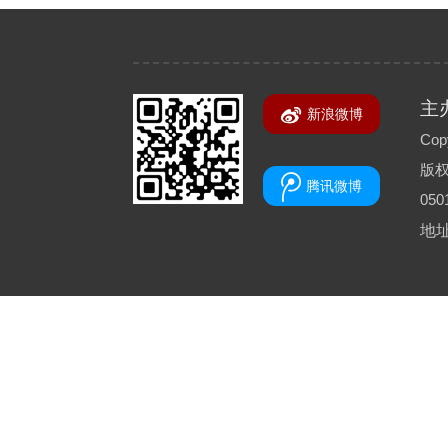
主
新浪微博
Copy
版
腾讯微博
050
地