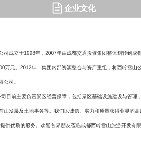
企业文化
成立于1998年，2007年由成都交通投资集团整体划转到成
00万元。2012年，集团内部资源整合与资产重组，将西岭雪
限公司。
司目前主要负责景区经营保障，包括景区基础设施建设与管理，
前山发展及土地事务等。
我们以诚信、实力和质量获得业界的高
户提供优质的服务。欢迎各界朋友莅临成都西岭雪山旅游开发有