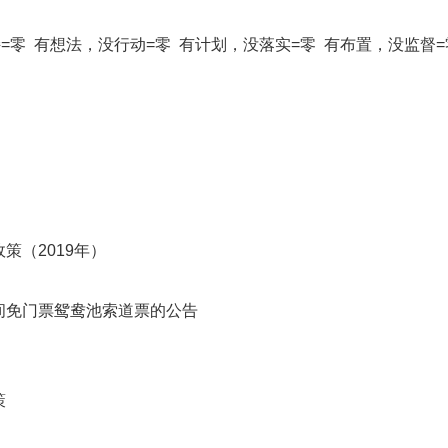
=零 有想法，没行动=零 有计划，没落实=零 有布置，没监督=
策（2019年）
间免门票鸳鸯池索道票的公告
策