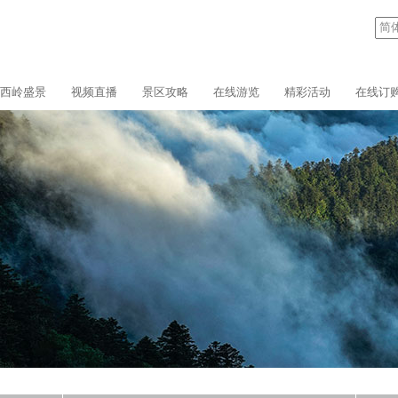
西岭盛景
视频直播
景区攻略
在线游览
精彩活动
在线订