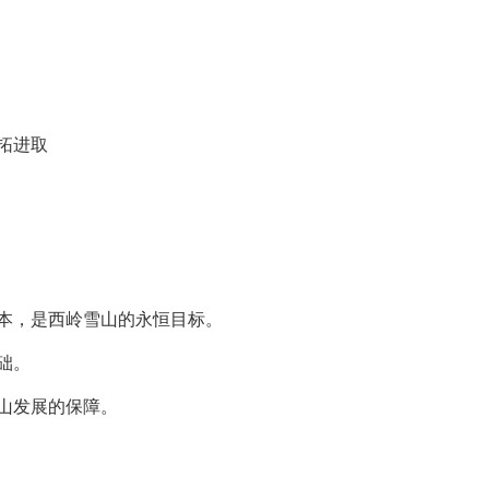
拓进取
本，是西岭雪山的永恒目标。
础。
山发展的保障。