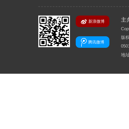
主
新浪微博
Copy
版
腾讯微博
050
地