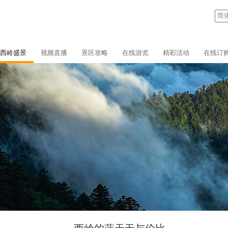
西岭盛景
视频直播
景区攻略
在线游览
精彩活动
在线订