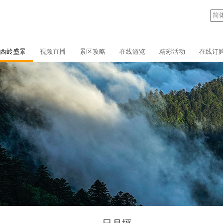
西岭盛景
视频直播
景区攻略
在线游览
精彩活动
在线订