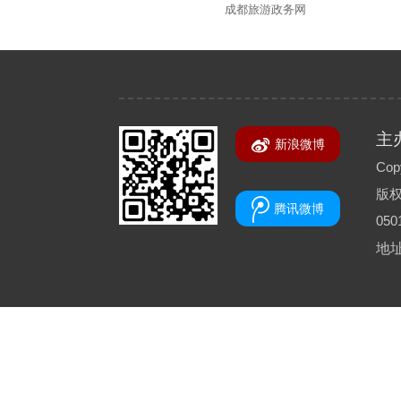
成都旅游政务网
主
新浪微博
Copy
版
腾讯微博
050
地