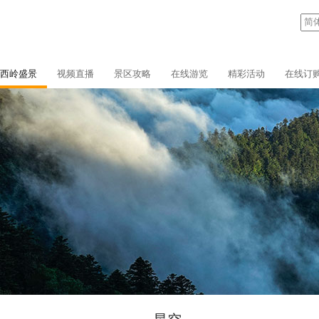
西岭盛景
视频直播
景区攻略
在线游览
精彩活动
在线订