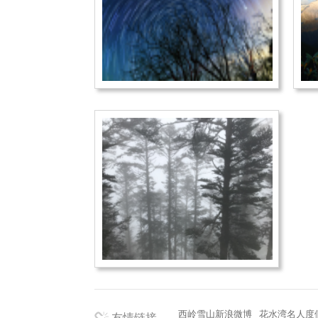
西岭雪山新浪微博
花水湾名人度
友情链接