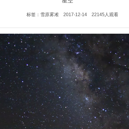
星空
标签：雪原雾凇 2017-12-14 22145人观看